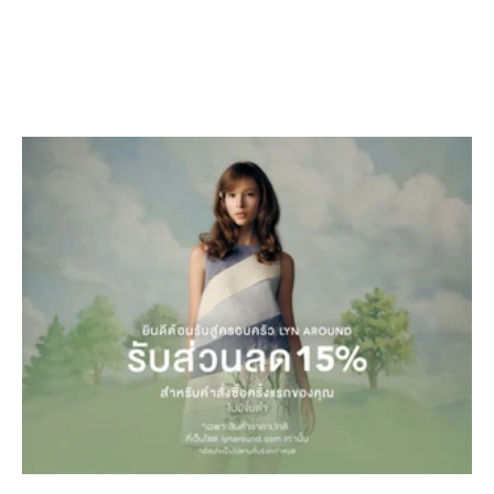
• เมื่อช้อปครบ 3,500 บาทขึ้นไป
ช้อปเลยตอนนี้