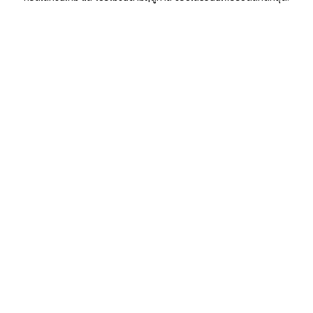
3 สิงหาคม 2569 - 16 สิงหาคม 2569
รับฟรี! Lyn around folding comb & mirror