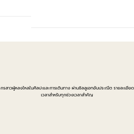
สาวผู้หลงใหลในศิลปะและการเดินทาง ผ่านซิลลูเอทอันประณีต รายละเอียดดอ
เวลาสำหรับทุกช่วงเวลาสำคัญ