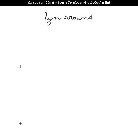
รับส่วนลด 15% สำหรับการซื้อครั้งแรกผ่านเว็บไซต์
คลิก!
Lyn around TH