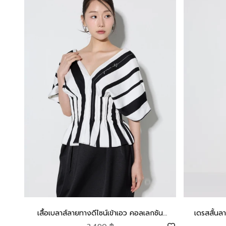
เสื้อเบลาส์ลายทางดีไซน์เข้าเอว คอลเลกชัน
เดรสสั้นล
Arcadia