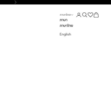
ถัดไป
เข้าสู่ระบบ
ค้นหา
ตะกร้าสินค้า
ภาษาไทย
ภาษา
ภาษาไทย
English