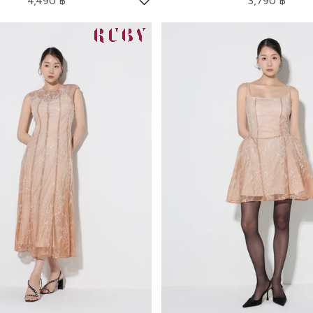
ราคาโปรโมชัน
ราคาโปรโมชัน
4,490 ฿
3,790 ฿