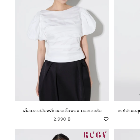
เสื้อเบลาส์จับพลีทแขนเสื้อพอง คอลเลกชัน
กระโปรงคลุ
Arcadia
ราคาโปรโมชัน
2,990 ฿