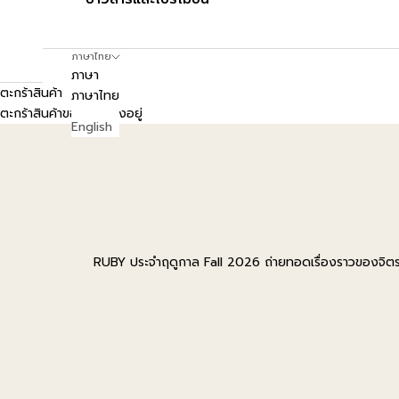
ภาษาไทย
ภาษา
ตะกร้าสินค้า
ภาษาไทย
ตะกร้าสินค้าของคุณว่างอยู่
English
RUBY ประจำฤดูกาล Fall 2026 ถ่ายทอดเรื่องราวของจิตรกร