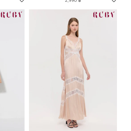
ราคาโปรโมชัน
2,990 ฿