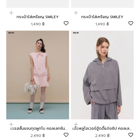
เพิ่มลงในตะกร้าสินค้า
เพิ่มลงในตะกร้าสินค้า
กระเป๋าใส่เหรียญ SMILEY
กระเป๋าใส่เหรียญ SMILEY
ราคาโปรโมชัน
ราคาโปรโมชัน
1,490 ฿
1,490 ฿
เลือกตัวเลือก
เลือกตัวเลือก
เดรสสั้นแขนกุดผูกโบ คอลเลกชัน
เสื้อพลูโอเวอร์ฮู้ดดี้แต่งซิป คอลเลก
Mild Moment
ชัน Mild Moment
ราคาโปรโมชัน
ราคาโปรโมชัน
2,490 ฿
2,490 ฿