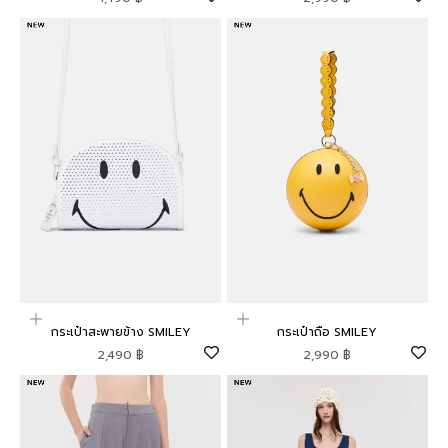
เพิ่มลงในตะกร้าสินค้า
เพิ่มลงในตะกร้าสินค้า
กระเป๋าสะพายข้าง SMILEY
กระเป๋าถือ SMILEY
ราคาโปรโมชัน
ราคาโปรโมชัน
2,490 ฿
2,990 ฿