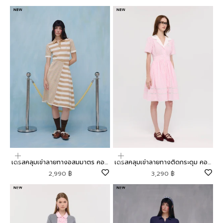
เลือกตัวเลือก
เลือกตัวเลือก
เดรสคลุมเข่าลายทางอสมมาตร คอล
เดรสคลุมเข่าลายทางติดกระดุม คอล
เลกชัน Mild Moment
เลกชัน Mild Moment
ราคาโปรโมชัน
ราคาโปรโมชัน
2,990 ฿
3,290 ฿