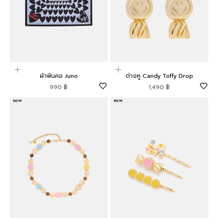
เพิ่มลงในตะกร้าสินค้า
เพิ่มลงในตะกร้าสินค้า
ผ้าพันคอ Juno
ต่างหู Candy Toffy Drop
ราคาโปรโมชัน
ราคาโปรโมชัน
990 ฿
1,490 ฿