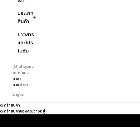
เด็ก
ประเภท
สินค้า
ข่าวสาร
และโปร
โมชั่น
เข้าสู่ระบบ
ภาษาไทย
ภาษา
ภาษาไทย
English
ตะกร้าสินค้า
ตะกร้าสินค้าของคุณว่างอยู่