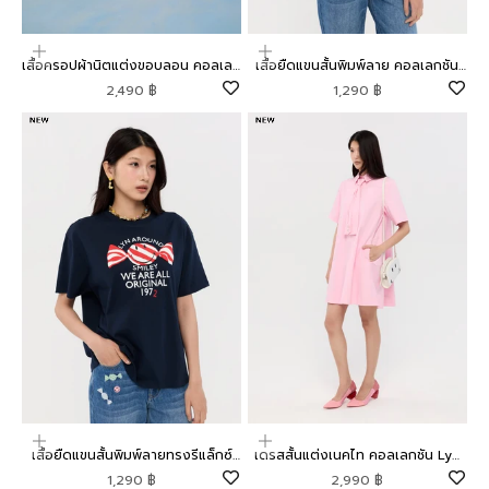
เลือกตัวเลือก
เลือกตัวเลือก
เสื้อครอปผ้านิตแต่งขอบลอน คอลเลก
เสื้อยืดแขนสั้นพิมพ์ลาย คอลเลกชัน
ชัน Mild Moment
Lyn around x SMILEY
ราคาโปรโมชัน
ราคาโปรโมชัน
2,490 ฿
1,290 ฿
เลือกตัวเลือก
เลือกตัวเลือก
เสื้อยืดแขนสั้นพิมพ์ลายทรงรีแล็กซ์
เดรสสั้นแต่งเนคไท คอลเลกชัน Lyn
คอลเลกชัน Lyn around x SMILEY
around x SMILEY
ราคาโปรโมชัน
ราคาโปรโมชัน
1,290 ฿
2,990 ฿