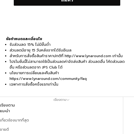
ข้อกำหนดและเงื่อนไข
รับส่วนลด 15% ไม่มีขั้นต่ำ
ส่วนลดมีอายุ 15 วันหลังจากได้รับอีเมล
สำหรับการสั่งซื้อสินค้าราคาปกติที่
http://www.lynaround.com
เท่านั้น
โปรโมชั่นนี้ไม่สามารถใช้เป็นส่วนลดค่าจัดส่งสินค้า ส่วนลดอื่น โค้ดส่วนลด
อื่น หรือส่วนลดจาก JPS Club ได้
นโยบายการเปลี่ยนและคืนสินค้า
https://www.lynaround.com/community/faq
เฉพาะการสั่งซื้อครั้งแรกเท่านั้น
เรียงตาม
เรียงตาม
แนะนำ
เกี่ยวข้องมากที่สุด
ขายดี