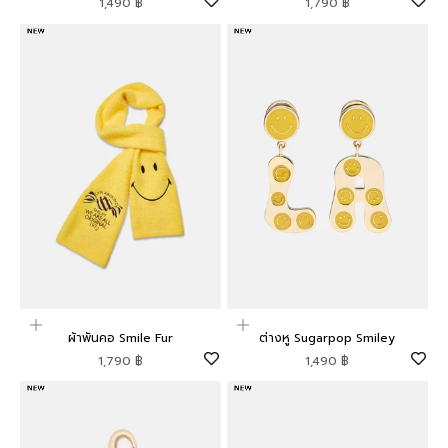
ราคาโปรโมชัน
ราคาโปรโมชัน
1,490 ฿
1,790 ฿
เพิ่มลงในตะกร้าสินค้า
เพิ่มลงในตะกร้าสินค้า
ผ้าพันคอ Smile Fur
ต่างหู Sugarpop Smiley
ราคาโปรโมชัน
ราคาโปรโมชัน
1,790 ฿
1,490 ฿