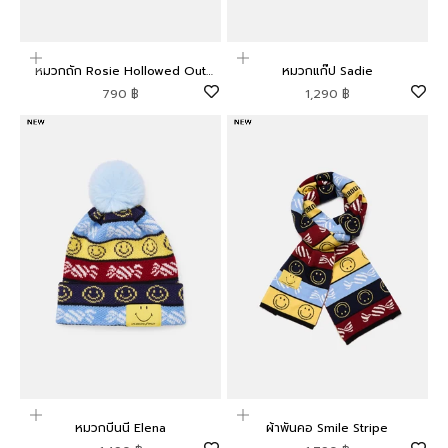
เพิ่มลงในตะกร้าสินค้า
เพิ่มลงในตะกร้าสินค้า
หมวกถัก Rosie Hollowed Out
หมวกแก๊ป Sadie
Hood
ราคาโปรโมชัน
ราคาโปรโมชัน
790 ฿
1,290 ฿
เพิ่มลงในตะกร้าสินค้า
เพิ่มลงในตะกร้าสินค้า
หมวกบีนนี Elena
ผ้าพันคอ Smile Stripe