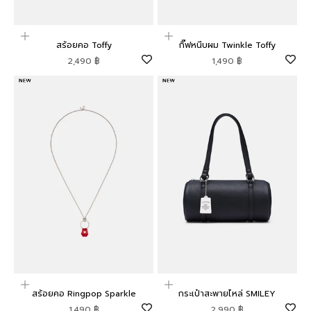
เพิ่มลงในตะกร้าสินค้า
เพิ่มลงในตะกร้าสินค้า
สร้อยคอ Toffy
กิ๊ฟหนีบผม Twinkle Toffy
ราคาโปรโมชัน
ราคาโปรโมชัน
2,490 ฿
1,490 ฿
เพิ่มลงในตะกร้าสินค้า
เพิ่มลงในตะกร้าสินค้า
สร้อยคอ Ringpop Sparkle
กระเป๋าสะพายไหล่ SMILEY
ราคาโปรโมชัน
ราคาโปรโมชัน
1,490 ฿
2,990 ฿