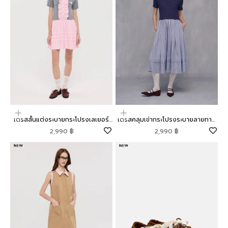
เลือกตัวเลือก
เลือกตัวเลือก
เดรสสั้นแต่งระบายกระโปรงเลเยอร์
เดรสคลุมเข่ากระโปรงระบายลายทาง
คอลเลกชัน Mild Moment
คอลเลกชัน Mild Moment
ราคาโปรโมชัน
ราคาโปรโมชัน
2,990 ฿
2,990 ฿