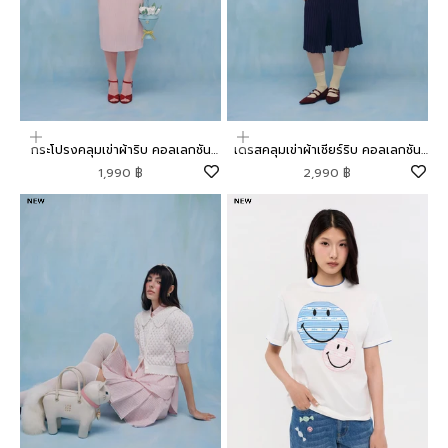
เลือกตัวเลือก
เลือกตัวเลือก
กระโปรงคลุมเข่าผ้าริบ คอลเลกชัน
เดรสคลุมเข่าผ้าเชียร์ริบ คอลเลกชัน
Mild Moment
Mild Moment
ราคาโปรโมชัน
ราคาโปรโมชัน
1,990 ฿
2,990 ฿