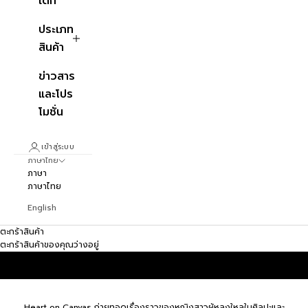
เด็ก
ประเภท
สินค้า
ข่าวสาร
และโปร
โมชั่น
เข้าสู่ระบบ
ภาษาไทย
ภาษา
ภาษาไทย
English
ตะกร้าสินค้า
ตะกร้าสินค้าของคุณว่างอยู่
Heart on Canvas ถ่ายทอดเรื่องราวของหญิงสาวผู้หลงใหลในศิลปะและ