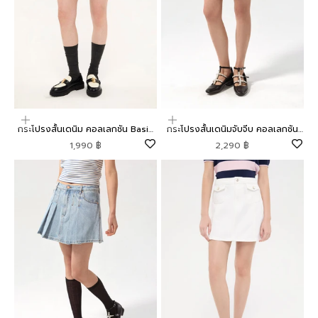
เลือกตัวเลือก
เลือกตัวเลือก
กระโปรงสั้นเดนิม คอลเลกชัน Basic
กระโปรงสั้นเดนิมจับจีบ คอลเลกชัน
Denim
Basic Denim
ราคาโปรโมชัน
ราคาโปรโมชัน
1,990 ฿
2,290 ฿