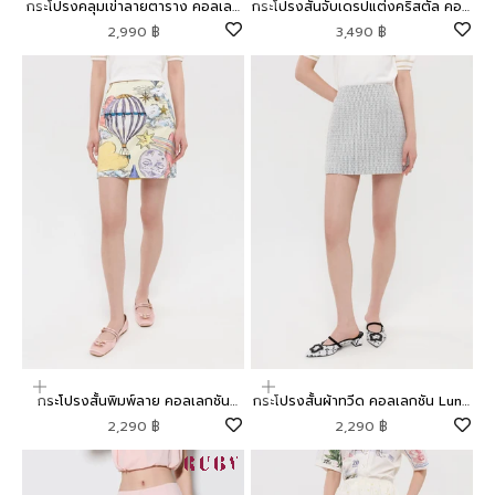
กระโปรงคลุมเข่าลายตาราง คอลเลก
กระโปรงสั้นจับเดรปแต่งคริสตัล คอล
ชัน You Are Magic
เลกชัน Fulvous
ราคาโปรโมชัน
ราคาโปรโมชัน
2,990 ฿
3,490 ฿
เลือกตัวเลือก
เลือกตัวเลือก
กระโปรงสั้นพิมพ์ลาย คอลเลกชัน
กระโปรงสั้นผ้าทวีด คอลเลกชัน Lune
Lune d'Air
d'Air
ราคาโปรโมชัน
ราคาโปรโมชัน
2,290 ฿
2,290 ฿