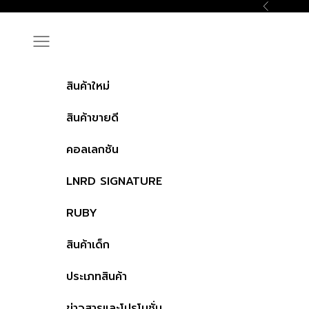
ข้ามไปที่เนื้อหา
ก่อนหน้า
Navigation menu
สินค้าใหม่
สินค้าขายดี
คอลเลกชัน
LNRD SIGNATURE
RUBY
สินค้าเด็ก
ประเภทสินค้า
ข่าวสารและโปรโมชั่น