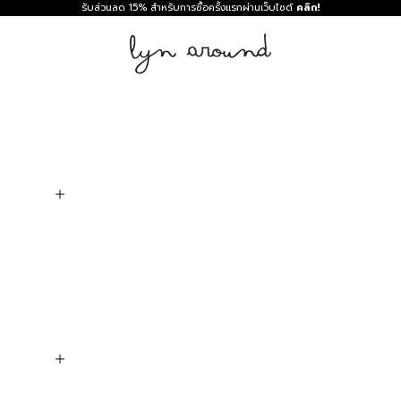
รับส่วนลด 15% สำหรับการซื้อครั้งแรกผ่านเว็บไซต์
คลิก!
Lyn around TH