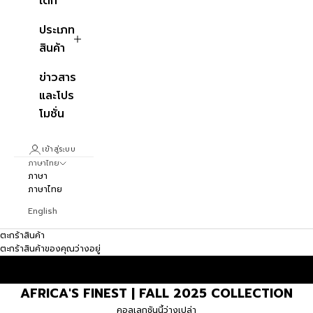
เด็ก
ประเภท
สินค้า
ข่าวสาร
และโปร
โมชั่น
เข้าสู่ระบบ
ภาษาไทย
ภาษา
ภาษาไทย
English
ตะกร้าสินค้า
ตะกร้าสินค้าของคุณว่างอยู่
AFRICA'S FINEST | FALL 2025 COLLECTION
คอลเลกชันนี้ว่างเปล่า