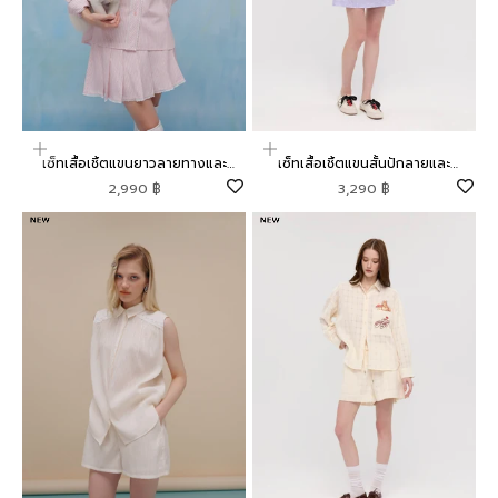
เลือกตัวเลือก
เลือกตัวเลือก
เซ็ทเสื้อเชิ้ตแขนยาวลายทางและ
เซ็ทเสื้อเชิ้ตแขนสั้นปักลายและ
กระโปรงพลีทสั้นลายทาง คอลเลกชัน
กระโปรงสั้น คอลเลกชัน Nomad's
ราคาโปรโมชัน
ราคาโปรโมชัน
2,990 ฿
3,290 ฿
Mild Moment
Grace