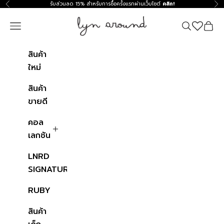
ข้ามไปที่เนื้อหา
รับส่วนลด 15% สำหรับการซื้อครั้งแรกผ่านเว็บไซต์
คลิก!
ก่อนหน้า
ถัด
Lyn around TH
Navigation menu
ค้นหา
ตะกร้าสิ
สินค้า
ใหม่
สินค้า
ขายดี
คอล
เลกชัน
LNRD
SIGNATURE
RUBY
สินค้า