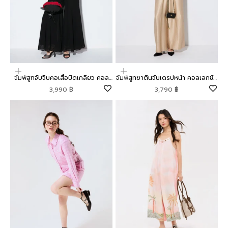
เลือกตัวเลือก
เลือกตัวเลือก
จัมพ์สูทจับจีบคอเสื้อบิดเกลียว คอล
จัมพ์สูทซาตินจับเดรปหน้า คอลเลกชัน
เลกชัน The Icon Queen
Weekender
ราคาโปรโมชัน
ราคาโปรโมชัน
3,990 ฿
3,790 ฿