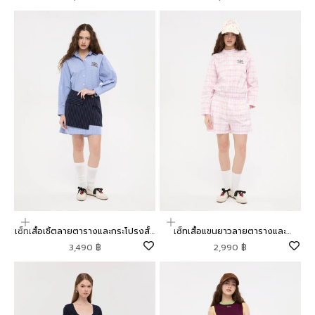
เลือกตัวเลือก
เลือกตัวเลือก
เซ็ทเสื้อเชิ้ตลายตารางและกระโปรงสั้น
เซ็ทเสื้อแขนยาวลายตารางและ
ลายทาง คอลเลกชัน You Are Magic
กางเกงขาสั้นลายตาราง คอลเลกชัน
ราคาโปรโมชัน
ราคาโปรโมชัน
3,490 ฿
2,990 ฿
You Are Magic